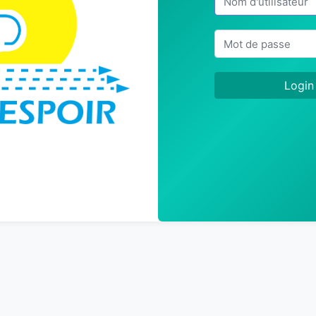
Login